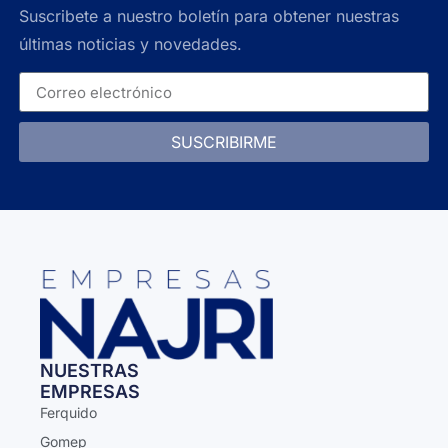
Suscribete a nuestro boletín para obtener nuestras
últimas noticias y novedades.
SUSCRIBIRME
NUESTRAS
EMPRESAS
Ferquido
Gomep